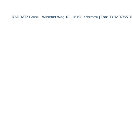
RADDATZ GmbH | Wilsener Weg 18 | 18198 Kritzmow | Fon: 03 82 07/65 30 |